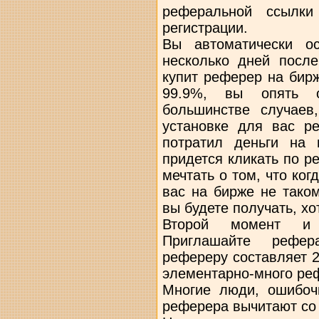
реферальной ссылки
регистрации.
Вы автоматически ос
несколько дней после
купит реферер на бир
99.9%, вы опять о
большинстве случаев
установке для вас ре
потратил деньги на 
придется кликать по 
мечтать о том, что ко
вас на бирже не тако
вы будете получать, хо
Второй момент и
Приглашайте рефер
рефереру составляет 
элементарно-много ре
Многие люди, ошибоч
реферера вычитают со