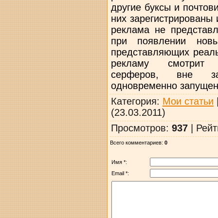
другие буксы и почто
них зарегистрированы 
реклама не представл
при появлении новы
представляющих реаль
рекламу смотрит 
серферов, вне за
одновременно запущенн
Категория
:
Мои статьи
(23.03.2011)
Просмотров
:
937
|
Рейт
Всего комментариев
:
0
Имя *:
Email *: