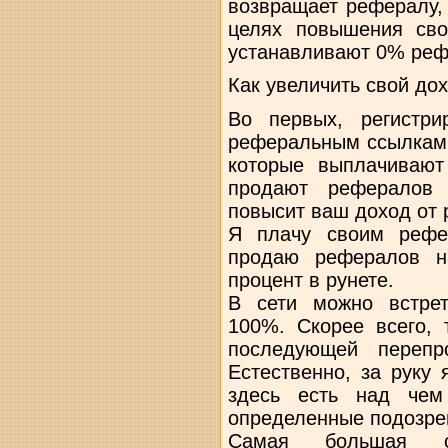
возвращает рефералу,
целях повышения сво
устанавливают 0% реф
Как увеличить свой до
Во первых, регистри
реферальным ссылкам 
которые выплачиваю
продают рефералов 
повысит ваш доход от 
Я плачу своим рефе
продаю рефералов н
процент в рунете.
В сети можно встре
100%. Скорее всего, 
последующей перепр
Естественно, за руку 
здесь есть над чем
определенные подозре
Самая большая оши