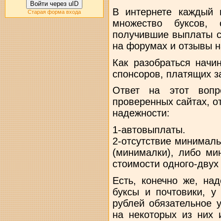
Войти через uID
В интернете каждый 
Старая форма входа
множество буксов, 
получившие выплаты с
на форумах и отзывы н
Как разобраться начи
спонсоров, платящих з
Ответ на этот вопр
проверенных сайтах, 
надежности:
1-автовыплаты.
2-отсутствие минимал
(минималки), либо ми
стоимости одного-двух 
Есть, конечно же, на
буксы и почтовики, у
рублей обязательное 
на некоторых из них 