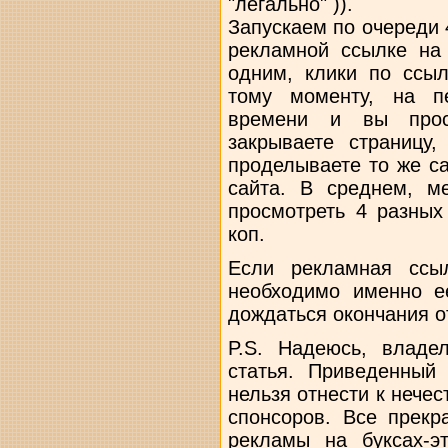
"легально" )).
Запускаем по очереди 
рекламной ссылке на
одним, клики по ссыл
тому моменту, на п
времени и вы прост
закрываете страницу,
проделываете то же са
сайта. В среднем, м
просмотреть 4 разных
коп.
Если рекламная ссыл
необходимо именно е
дождаться окончания о
P.S. Надеюсь, владе
статья. Приведенный
нельзя отнести к нече
спонсоров. Все прекр
рекламы на буксах-э