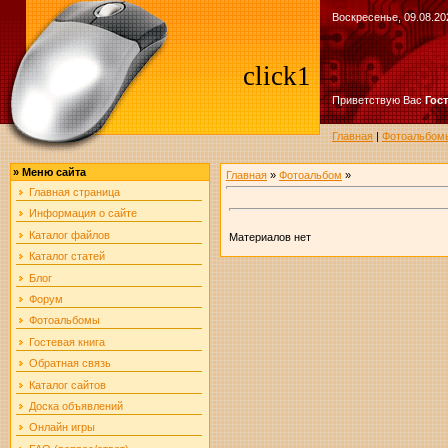
Воскресенье, 09.08.20
click1
Приветствую Вас
Гос
Главная
|
Фотоальбом
»
Меню сайта
Главная
»
Фотоальбом
»
Главная страница
Информация о сайте
Каталог файлов
Материалов нет
Каталог статей
Блог
Форум
Фотоальбомы
Гостевая книга
Обратная связь
Каталог сайтов
Доска объявлений
Онлайн игры